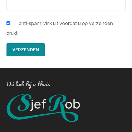
anti-spam, vink uit voordat u op verzenden
drukt.
Dé kok bij u thuis