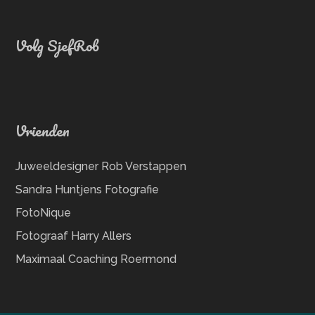
Volg SjefRob
Vrienden
Juweeldesigner Rob Verstappen
Sandra Huntjens Fotografie
FotoNique
Fotograaf Harry Allers
Maximaal Coaching Roermond