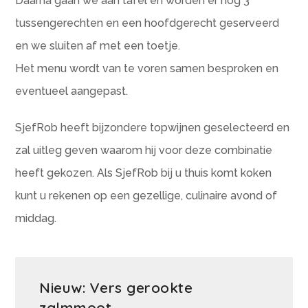
Daarna gaan we aan tafel en worden er nog 3
tussengerechten en een hoofdgerecht geserveerd
en we sluiten af met een toetje.
Het menu wordt van te voren samen besproken en
eventueel aangepast.
SjefRob heeft bijzondere topwijnen geselecteerd en
zal uitleg geven waarom hij voor deze combinatie
heeft gekozen. Als SjefRob bij u thuis komt koken
kunt u rekenen op een gezellige, culinaire avond of
middag.
Nieuw: Vers gerookte
zalmmoot