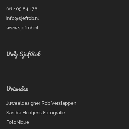
06 405 84 176
info@sjefrob.nl
www.sjefrob.nl
Volg SjefRob
Vrienden
Juweeldesigner Rob Verstappen
Sandra Huntjens Fotografie
FotoNique